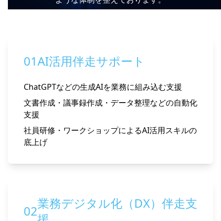
01
AI活用伴走サポート
ChatGPTなどの生成AIを業務に組み込む支援
文書作成・議事録作成・データ整理などの自動化
支援
社員研修・ワークショップによるAI活用スキルの
底上げ
業務デジタル化（DX）伴走支
02
援