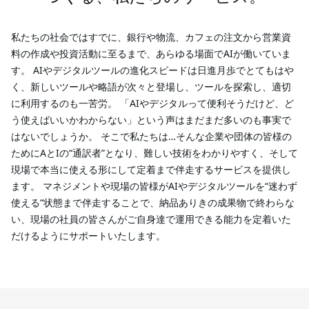
私たちの社会ではすでに、銀行や物流、カフェの注文から営業資
料の作成や投資活動に至るまで、あらゆる場面でAIが働いていま
す。 AIやデジタルツールの進化スピードは日進月歩でとてもはや
く、新しいツールや略語が次々と登場し、ツールを探索し、適切
に利用するのも一苦労。 「AIやデジタルって便利そうだけど、ど
う使えばいいかわからない」という声はまだまだ多いのも事実で
はないでしょうか。 そこで私たちは…そんな企業や団体の皆様の
ためにAとIの“通訳者”となり、難しい技術をわかりやすく、そして
現場で本当に使える形にして定着まで伴走するサービスを提供し
ます。 マネジメントや現場の皆様がAIやデジタルツールを“迷わず
使える“状態まで伴走することで、納品ありきの成果物で終わらな
い、現場の社員の皆さんがご自身達で運用できる能力を定着いた
だけるようにサポートいたします。