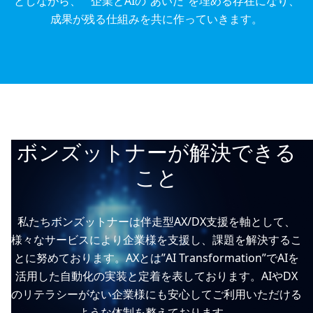
としながら、 企業とAIの“あいだ”を埋める存在になり、
成果が残る仕組みを共に作っていきます。
ボンズットナーが解決できる
こと
私たちボンズットナーは伴走型AX/DX支援を軸として、
様々なサービスにより企業様を支援し、課題を解決するこ
とに努めております。AXとは”AI Transformation”でAIを
活用した自動化の実装と定着を表しております。AIやDX
のリテラシーがない企業様にも安心してご利用いただける
ような体制を整えております。