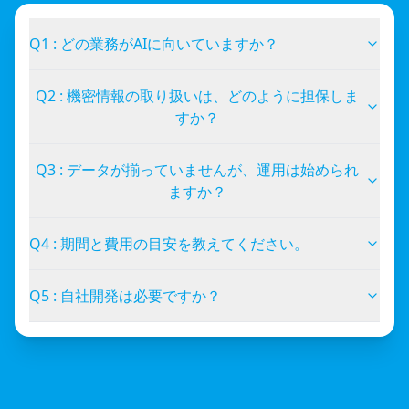
Q1 : どの業務がAIに向いていますか？
Q2 : 機密情報の取り扱いは、どのように担保しま
すか？
Q3 : データが揃っていませんが、運用は始められ
ますか？
Q4 : 期間と費用の目安を教えてください。
Q5 : 自社開発は必要ですか？