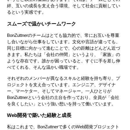
絆、互いの成長を支え合う環境、そして社会に貢献してい
るという実感です。
スムーズで温かいチームワーク
BonZuttnerのチームはとても協力的で、常にお互いを尊重
し合いながら仕事をしています。文化や言語が違っても、
同じ目標に向かって進むことで、心の距離はどんどん近づ
きます。私たちは「会社の仲間」というより、「家族」の
ような存在です。誰かが困っていると、すぐに手を差し伸
べてくれる、そんな温かい職場です。
それぞれのメンバーが異なるスキルと経験を持ち寄り、プ
ロジェクトを支え合っています。エンジニア、デザイナ
ー、マーケター、そしてマネージャー。一人ひとりが
BonZuttnerという会社の土台を作っており、全員が「会社
を良くしたい」という強い想いを持って働いています。
Web開発で築いた経験と成長
私はこれまで、BonZuttnerで多くのWeb開発プロジェクト