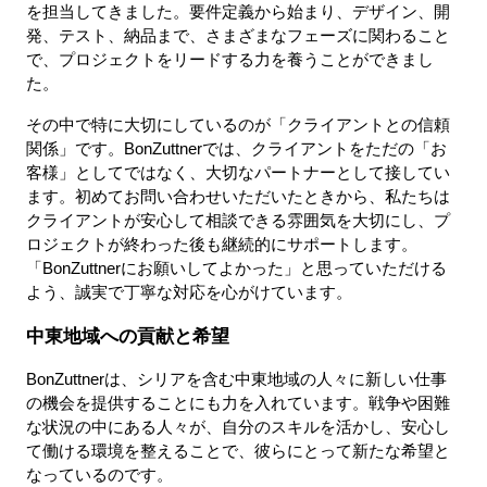
を担当してきました。要件定義から始まり、デザイン、開
発、テスト、納品まで、さまざまなフェーズに関わること
で、プロジェクトをリードする力を養うことができまし
た。
その中で特に大切にしているのが「クライアントとの信頼
関係」です。BonZuttnerでは、クライアントをただの「お
客様」としてではなく、大切なパートナーとして接してい
ます。初めてお問い合わせいただいたときから、私たちは
クライアントが安心して相談できる雰囲気を大切にし、プ
ロジェクトが終わった後も継続的にサポートします。
「BonZuttnerにお願いしてよかった」と思っていただける
よう、誠実で丁寧な対応を心がけています。
中東地域への貢献と希望
BonZuttnerは、シリアを含む中東地域の人々に新しい仕事
の機会を提供することにも力を入れています。戦争や困難
な状況の中にある人々が、自分のスキルを活かし、安心し
て働ける環境を整えることで、彼らにとって新たな希望と
なっているのです。