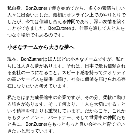
私自身、BonZuttnerで働き始めてから、多くの素晴らしい
人々に出会いました。最初はオンライン上でのやりとりで
したが、今では信頼し合える仲間であり、深い友情を築く
ことができました。BonZuttnerは、仕事を通して人と人を
つなぐ場所でもあるのです。
小さなチームから大きな夢へ
現在、BonZuttnerは10人ほどの小さなチームですが、私た
ちには大きな夢があります。それは、日本で最も信頼され
る会社の一つになること。スピード感を持ってクオリティ
の高いサービスを提供し続け、社会に価値を届けられる存
在になりたいと考えています。
私たちはまだ成長途中の企業ですが、その分、柔軟に動け
る強さがあります。そして何より、「人を大切にする」と
いう精神を何よりも重視しています。だからこそ、これか
らもクライアント、パートナー、そして世界中の仲間たち
と共に、BonZuttnerをもっともっと良い会社へと育ててい
きたいと思っています。