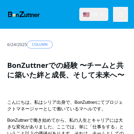
🇺🇸
EN
6/24/2025
COLUMN
BonZuttnerでの経験 〜チームと共
に築いた絆と成長、そして未来へ〜
こんにちは。私はシリア出身で、BonZuttnerにてプロジェ
クトマネージャーとして働いているマヘルです。 
BonZuttnerで働き始めてから、私の人生とキャリアには大
きな変化がありました。ここでは、単に「仕事をする」と
いうこと以上の価値があります。それは、チームとしての