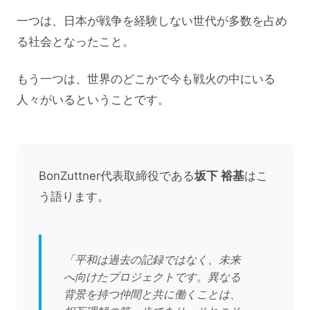
一つは、日本が戦争を経験しない世代が多数を占め
る社会となったこと。
もう一つは、世界のどこかで今も戦火の中にいる
人々がいるということです。
BonZuttner代表取締役である
坂下 裕基
はこ
う語ります。
「平和は過去の記録ではなく、未来
へ向けたプロジェクトです。異なる
背景を持つ仲間と共に働くことは、