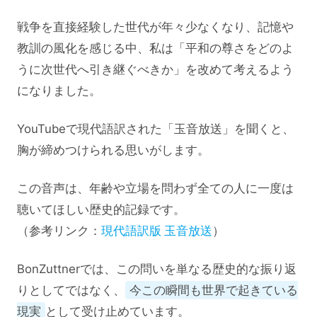
戦争を直接経験した世代が年々少なくなり、記憶や
教訓の風化を感じる中、私は「平和の尊さをどのよ
うに次世代へ引き継ぐべきか」を改めて考えるよう
になりました。
YouTubeで現代語訳された「玉音放送」を聞くと、
胸が締めつけられる思いがします。
この音声は、年齢や立場を問わず全ての人に一度は
聴いてほしい歴史的記録です。
（参考リンク：
現代語訳版 玉音放送
）
BonZuttnerでは、この問いを単なる歴史的な振り返
りとしてではなく、
今この瞬間も世界で起きている
現実
として受け止めています。