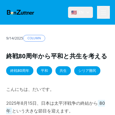
🇺🇸
EN
9/14/2025
COLUMN
終戦80周年から平和と共生を考える
終戦80周年
平和
共生
シリア難民
こんにちは、だいです。
2025年8月15日、日本は太平洋戦争の終結から
80
年
という大きな節目を迎えます。