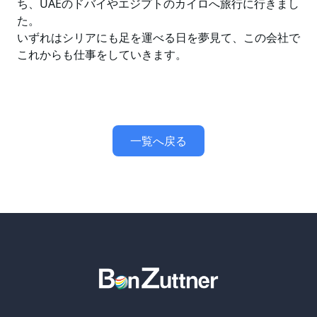
ち、UAEのドバイやエジプトのカイロへ旅行に行きまし
た。
いずれはシリアにも足を運べる日を夢見て、この会社で
これからも仕事をしていきます。
一覧へ戻る