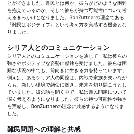
とができました。難民とは何か、彼らがどのような困難
を抱えているのか、そして彼らが持つ可能性について考
えるきっかけとなりました。BonZuttnerの理念である
『難民はポジティブ』という考え方を実感する機会とな
りました。
シリア人とのコミュニケーション
シリア人とのコミュニケーションを通じて、私は彼らの
強さやポジティブな姿勢に感銘を受けました。彼らは困
難な状況の中でも、前向きに生きる力を持っています。
例えば、あるシリア人の同僚は、内戦で家族を失いなが
らも、新しい環境で懸命に働き、未来を切り開こうとし
ていました。彼の話を聞く中で、私は難民問題について
深く考えるようになりました。彼らの持つ可能性や強さ
を実感し、BonZuttnerの理念に共感するようになりま
した。
難民問題への理解と共感