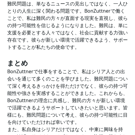
難民問題は、単なるニュースの見出しではなく、一人ひ
とりの人生に深く関わる問題です。BonZuttnerで働く
ことで、私は難民の方々が直面する現実を直視し、彼ら
の持つ可能性を信じるようになりました。難民は、単に
支援を必要とする人々ではなく、社会に貢献する力強い
存在です。彼らが新しい環境で活躍できるよう、サポー
トすることが私たちの使命です。
まとめ
BonZuttnerで仕事をすることで、私はシリア人との出
会いを通じて多くのことを学びました。難民問題につい
て深く考えるきっかけを得ただけでなく、彼らの持つ可
能性や強さを実感することができました。これからも、
BonZuttnerの理念に共感し、難民の方々が新しい環境
で活躍できるようサポートしていきたいと思います。皆
様にも、難民問題について考え、彼らの持つ可能性に目
を向けていただければ幸いです。
また、私自身はシリアだけではなく、中東に興味を持