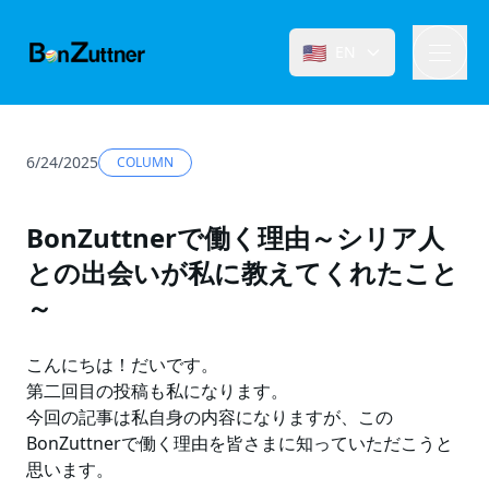
🇺🇸
EN
6/24/2025
COLUMN
BonZuttnerで働く理由～シリア人
との出会いが私に教えてくれたこと
～
こんにちは！だいです。
第二回目の投稿も私になります。
今回の記事は私自身の内容になりますが、この
BonZuttnerで働く理由を皆さまに知っていただこうと
思います。