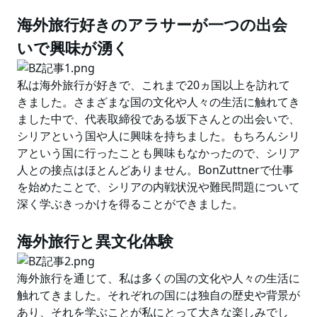
海外旅行好きのアラサーが一つの出会
いで興味が湧く
私は海外旅行が好きで、これまで20ヵ国以上を訪れて
きました。さまざまな国の文化や人々の生活に触れてき
ました中で、代表取締役である坂下さんとの出会いで、
シリアという国や人に興味を持ちました。もちろんシリ
アという国に行ったことも興味もなかったので、シリア
人との接点はほとんどありません。BonZuttnerで仕事
を始めたことで、シリアの内戦状況や難民問題について
深く学ぶきっかけを得ることができました。
海外旅行と異文化体験
海外旅行を通じて、私は多くの国の文化や人々の生活に
触れてきました。それぞれの国には独自の歴史や背景が
あり、それを学ぶことが私にとって大きな楽しみでし