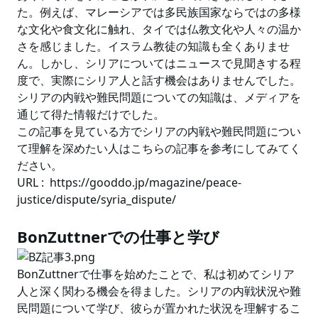
た。例えば、マレーシアでは多民族国家ならではの多様
な文化や食文化に触れ、タイでは仏教文化や人々の温か
さを感じました。イスラム教徒の知識も全くありませ
ん。しかし、シリアについてはニュースで見聞きする程
度で、実際にシリア人と話す機会はありませんでした。
シリアの内戦や難民問題についての知識は、メディアを
通じて得た情報だけでした。
この記事を見ている方でシリアの内戦や難民問題につい
て理解を深めたい人はこちらの記事を参考にしてみてく
ださい。
URL :
https://gooddo.jp/magazine/peace-
justice/dispute/syria_dispute/
BonZuttnerでの仕事と学び
BonZuttnerで仕事を始めたことで、私は初めてシリア
人と深く関わる機会を得ました。シリアの内戦状況や難
民問題について学び、彼らが置かれた状況を理解するこ